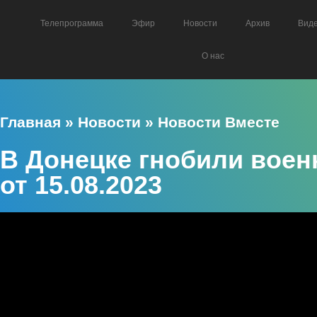
Телепрограмма
Эфир
Новости
Архив
Вид
О нас
Главная
»
Новости
»
Новости Вместе
В Донецке гнобили воен
от 15.08.2023