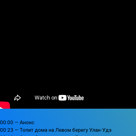
00:00 — Анонс
00:23 — Топит дома на Левом берегу Улан-Удэ