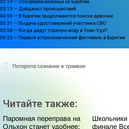
02:19 — Оскорбила военных из Бурятии
03:13 — Дайджест происшествий
04:59 — В Бурятии продолжаются поиски девочки
05:31 — Выдача удостоверений участника СВО
05:58 — Когда дадут горячую воду в Улан-Удэ?
06:22 — Первый астрономический фестиваль в Бурятии
Потеряла сознание в трамвае
Читайте также:
Паромная переправа на
Школьники 
Ольхон станет удобнее:
финале Все