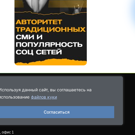
Используя данный сайт, вы соглашаетесь на
использование
файлов куки
8-9021-68-08-43
Согласиться
06.2022, выдано
, офис 1