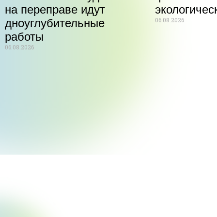
на переправе идут
экологичес
06.08.2026
дноуглубительные
работы
06.08.2026