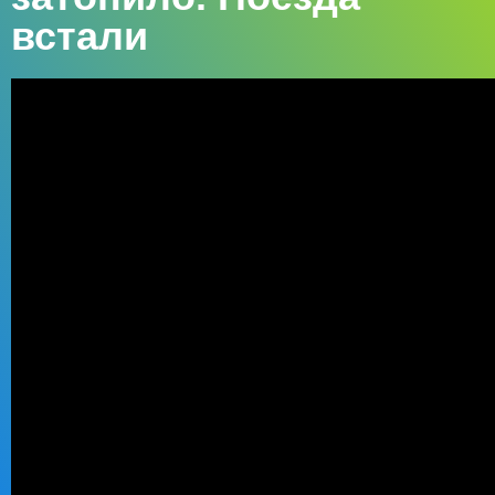
встали