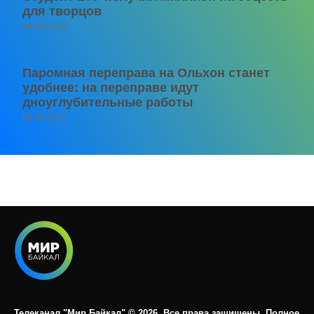
для творцов
06.08.2026
Паромная переправа на Ольхон станет
удобнее: на переправе идут
дноуглубительные работы
06.08.2026
Телеканал "Мир Байкал" © 2026. Все права защищены. Полное