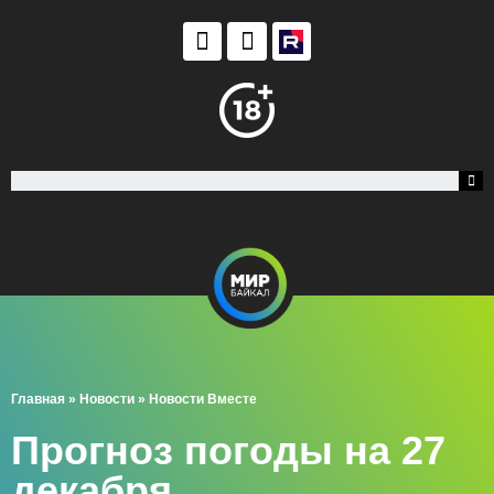
Главная
»
Новости
»
Новости Вместе
Прогноз погоды на 27
декабря