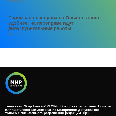
06.08.2026
Паромная переправа на Ольхон станет
удобнее: на переправе идут
дноуглубительные работы
06.08.2026
Телеканал "Мир Байкал" © 2026. Все права защищены. Полное
или частичное заимствование материалов допускается
только с письменного разрешения редакции. При