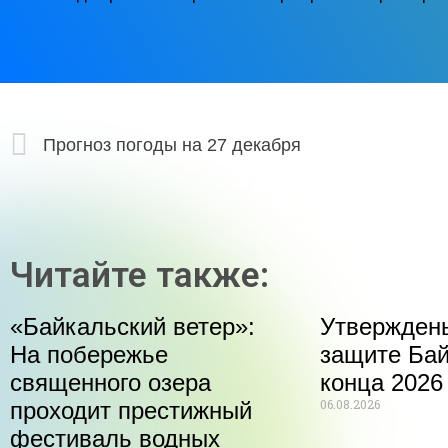
Прогноз погоды на 27 декабря
Читайте также:
«Байкальский ветер»:
Утвержден
На побережье
защите Бай
священного озера
конца 2026
06.08.2026
проходит престижный
фестиваль водных