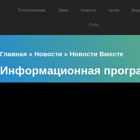
Телепрограмма
Эфир
Новости
Архив
Вид
О нас
Главная
»
Новости
»
Новости Вместе
Информационная програ