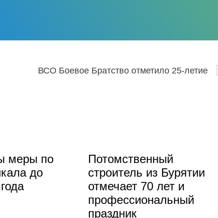
ВСО Боевое Братство отметило 25-летие
ы меры по
Потомственный
кала до
строитель из Бурятии
 года
отмечает 70 лет и
профессиональный
праздник