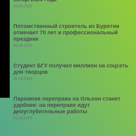
06.08.2026
Потомственный строитель из Бурятии
отмечает 70 лет и профессиональный
праздник
06.08.2026
Студент БГУ получил миллион на соцсеть
для творцов
06.08.2026
Паромная переправа на Ольхон станет
удобнее: на переправе идут
дноуглубительные работы
06.08.2026