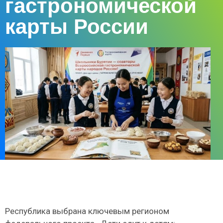
гастрономической
карты России
Республика выбрана ключевым регионом