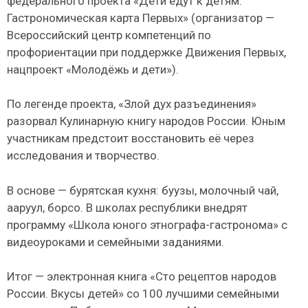
федерального проекта «Дети едут к детям:
Гастрономическая карта Первых» (организатор —
Всероссийский центр компетенций по
профориентации при поддержке Движения Первых,
нацпроект «Молодёжь и дети»).
По легенде проекта, «Злой дух разъединения»
разорвал Кулинарную книгу народов России. Юным
участникам предстоит восстановить её через
исследования и творчество.
В основе — бурятская кухня: буузы, молочный чай,
ааруул, борсо. В школах республики внедрят
программу «Школа юного этнографа-гастронома» с
видеоуроками и семейными заданиями.
Итог — электронная книга «Сто рецептов народов
России. Вкусы детей» со 100 лучшими семейными