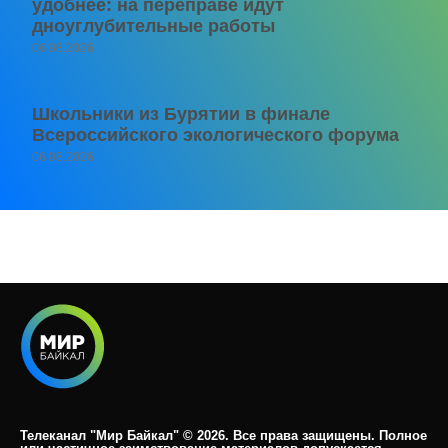
удобнее: на переправе идут
дноуглубительные работы
06.08.2026
Школьники из Бурятии в финале
Всероссийского экологического форума
06.08.2026
Телеканал "Мир Байкал" © 2026. Все права защищены. Полное