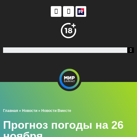
Главная
»
Новости
»
Новости Вместе
Прогноз погоды на 26
ноября