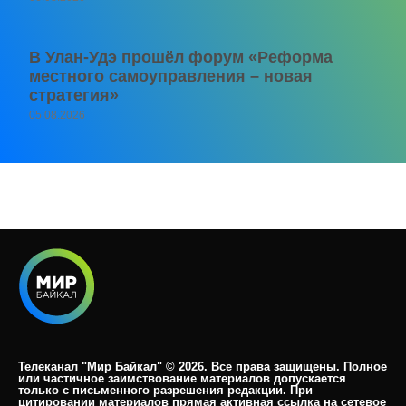
В Улан-Удэ прошёл форум «Реформа
местного самоуправления – новая
стратегия»
05.08.2026
Телеканал "Мир Байкал" © 2026. Все права защищены. Полное
или частичное заимствование материалов допускается
только с письменного разрешения редакции. При
цитировании материалов прямая активная ссылка на сетевое