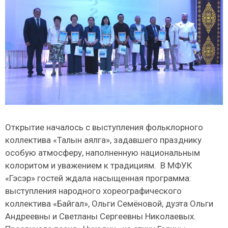
Открытие началось с выступления фольклорного
коллектива «Талын аялга», задавшего празднику
особую атмосферу, наполненную национальным
колоритом и уважением к традициям. В МФУК
«Гэсэр» гостей ждала насыщенная программа:
выступления народного хореографического
коллектива «Байгал», Ольги Семёновой, дуэта Ольги
Андреевны и Светланы Сергеевны Николаевых.