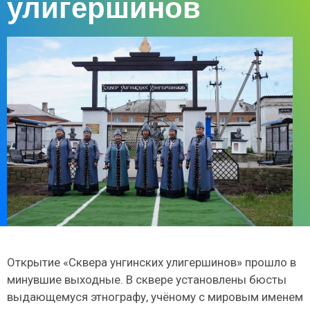
улигершинов
Открытие «Сквера унгинских улигершинов» прошло в
минувшие выходные. В сквере установлены бюсты
выдающемуся этнографу, учёному с мировым именем