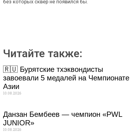
без которых сквер не появился бы.
Читайте также:
🇷🇺 Бурятские тхэквондисты
завоевали 5 медалей на Чемпионате
Азии
10.08.2026
Данзан Бембеев — чемпион «PWL
JUNIOR»
10.08.2026