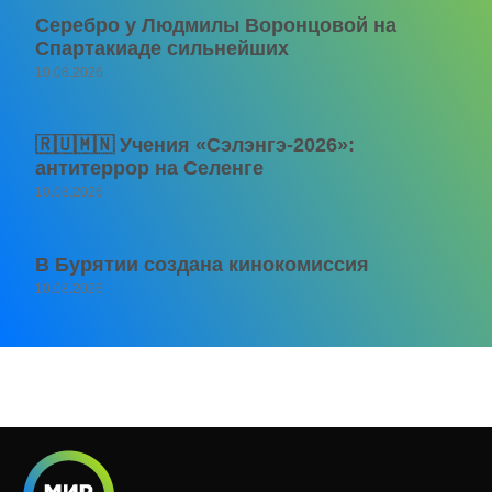
Серебро у Людмилы Воронцовой на
Спартакиаде сильнейших
10.08.2026
🇷🇺🇲🇳 Учения «Сэлэнгэ-2026»:
антитеррор на Селенге
10.08.2026
В Бурятии создана кинокомиссия
10.08.2026