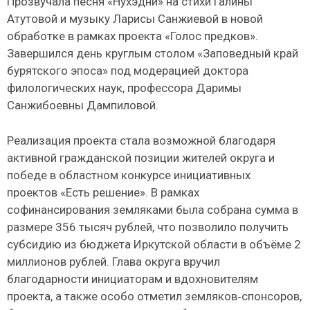
Прозвучала песня «Нухэдни» на стихи Галины
Атутовой и музыку Ларисы Санжиевой в новой
обработке в рамках проекта «Голос предков».
Завершился день круглым столом «Заповедный край
бурятского эпоса» под модерацией доктора
филологических наук, профессора Даримы
Санжибоевны Дампиловой.
Реализация проекта стала возможной благодаря
активной гражданской позиции жителей округа и
победе в областном конкурсе инициативных
проектов «Есть решение». В рамках
софинансирования земляками была собрана сумма в
размере 356 тысяч рублей, что позволило получить
субсидию из бюджета Иркутской области в объёме 2
миллионов рублей. Глава округа вручил
благодарности инициаторам и вдохновителям
проекта, а также особо отметил земляков‑спонсоров,