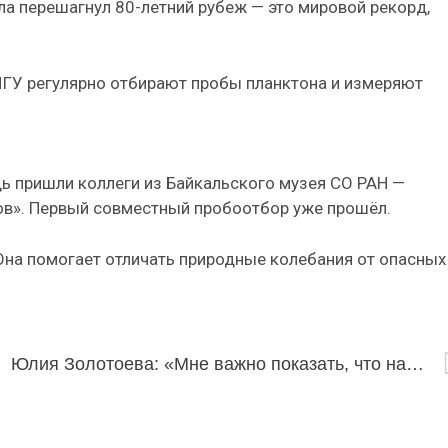
а перешагнул 80-летний рубеж — это мировой рекорд,
ГУ регулярно отбирают пробы планктона и измеряют
ь пришли коллеги из Байкальского музея СО РАН —
в». Первый совместный пробоотбор уже прошёл.
Она помогает отличать природные колебания от опасных
ссии
Юлия Золотоева: «Мне важно показать, что национальная одежда может выглядеть современно и актуально»