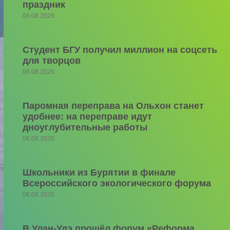
праздник
06.08.2026
Студент БГУ получил миллион на соцсеть
для творцов
06.08.2026
Паромная переправа на Ольхон станет
удобнее: на переправе идут
дноуглубительные работы
06.08.2026
Школьники из Бурятии в финале
Всероссийского экологического форума
06.08.2026
В Улан-Удэ прошёл форум «Реформа