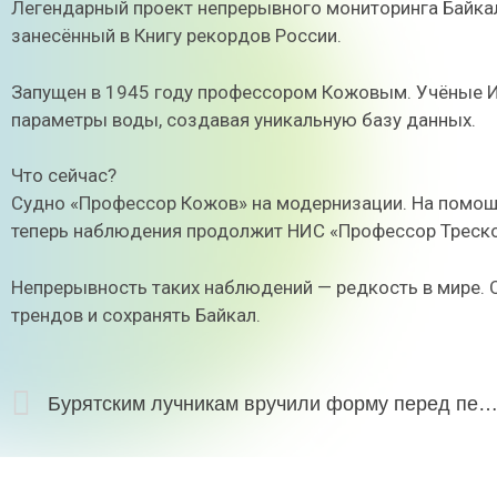
Легендарный проект непрерывного мониторинга Байкал
занесённый в Книгу рекордов России.
Запущен в 1945 году профессором Кожовым. Учёные И
параметры воды, создавая уникальную базу данных.
Что сейчас?
Судно «Профессор Кожов» на модернизации. На помощ
теперь наблюдения продолжит НИС «Профессор Треско
Непрерывность таких наблюдений — редкость в мире. 
трендов и сохранять Байкал.
Бурятским лучникам вручили форму перед первенством Ро