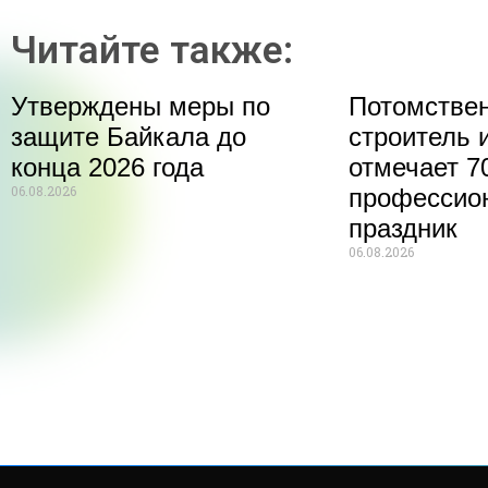
Читайте также:
Утверждены меры по
Потомстве
защите Байкала до
строитель 
конца 2026 года
отмечает 70
06.08.2026
профессио
праздник
06.08.2026