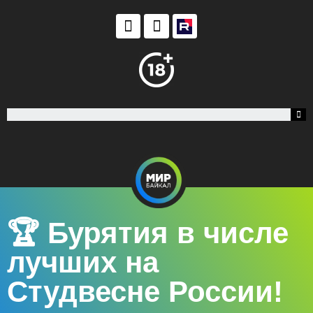
🏆 Бурятия в числе
лучших на
Студвесне России!