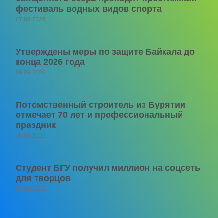
фестиваль водных видов спорта
07.08.2026
Утверждены меры по защите Байкала до
конца 2026 года
06.08.2026
Потомственный строитель из Бурятии
отмечает 70 лет и профессиональный
праздник
06.08.2026
Студент БГУ получил миллион на соцсеть
для творцов
06.08.2026