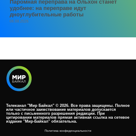
Паромная переправа на Ольхон станет
удобнее: на переправе идут
дноуглубительные работы
06.08.2026
Телеканал "Мир Байкал" © 2026. Все права защищены. Полное
или частичное заимствование материалов допускается
только с письменного разрешения редакции. При
цитировании материалов прямая активная ссылка на сетевое
издание "Мир-Байкал" обязательна.​
Политика конфиденциальности