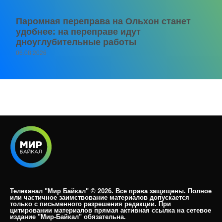
Паромная переправа на Ольхон станет
удобнее: на переправе идут
дноуглубительные работы
06.08.2026
Телеканал "Мир Байкал" © 2026. Все права защищены. Полное
или частичное заимствование материалов допускается
только с письменного разрешения редакции. При
цитировании материалов прямая активная ссылка на сетевое
издание "Мир-Байкал" обязательна.​