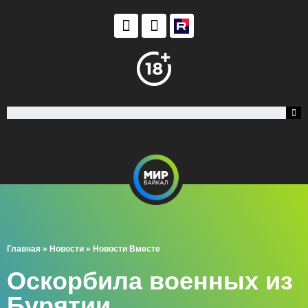
Главная
»
Новости
»
Новости Вместе
Оскорбила военных из
Бурятии