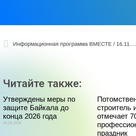
Информационная программа ВМЕСТЕ / 16.11
Читайте также:
Утверждены меры по
Потомстве
защите Байкала до
строитель 
конца 2026 года
отмечает 70
06.08.2026
профессио
праздник