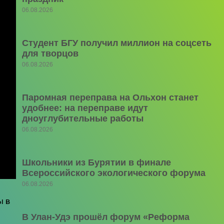
06.08.2026
Студент БГУ получил миллион на соцсеть
для творцов
06.08.2026
Паромная переправа на Ольхон станет
удобнее: на переправе идут
дноуглубительные работы
06.08.2026
Школьники из Бурятии в финале
Всероссийского экологического форума
06.08.2026
ы в
В Улан-Удэ прошёл форум «Реформа