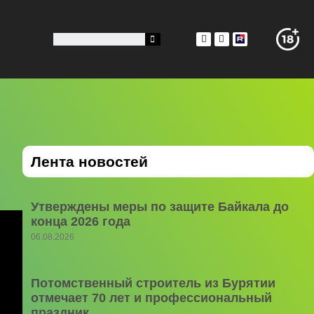
Лента новостей
Утверждены меры по защите Байкала до
конца 2026 года
06.08.2026
Потомственный строитель из Бурятии
отмечает 70 лет и профессиональный
праздник