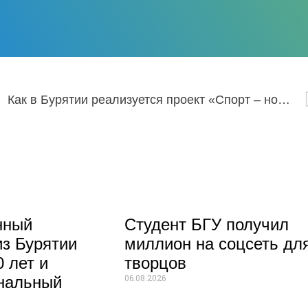
.2022
Как в Бурятии реализуется проект «Спорт – норма жизни»
нный
Студент БГУ получил
из Бурятии
миллион на соцсеть дл
 лет и
творцов
06.08.2026
нальный