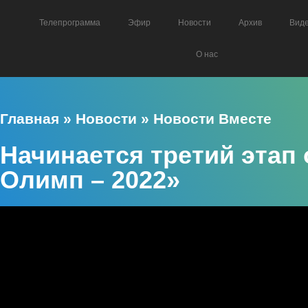
Телепрограмма
Эфир
Новости
Архив
Вид
О нас
Главная
»
Новости
»
Новости Вместе
Начинается третий эта
Олимп – 2022»