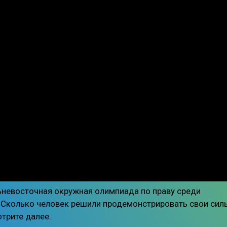
льневосточная окружная олимпиада по праву среди
 Сколько человек решили продемонстрировать свои сил
отрите далее.