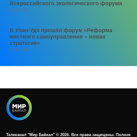
Всероссийского экологического форума
06.08.2026
В Улан-Удэ прошёл форум «Реформа
местного самоуправления – новая
стратегия»
05.08.2026
Телеканал "Мир Байкал" © 2026. Все права защищены. Полное