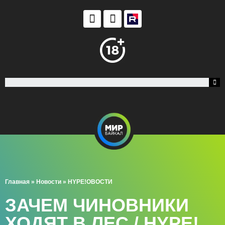
Главная
»
Новости
»
HYPE!ОВОСТИ
ЗАЧЕМ ЧИНОВНИКИ
ХОДЯТ В ЛЕС / HYPE!