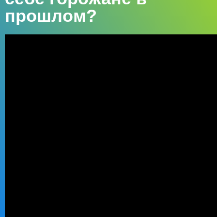
прошлом?