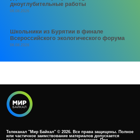
дноуглубительные работы
06.08.2026
Школьники из Бурятии в финале
Всероссийского экологического форума
06.08.2026
Телеканал "Мир Байкал" © 2026. Все права защищены. Полное
или частичное заимствование материалов допускается
только с письменного разрешения редакции. При