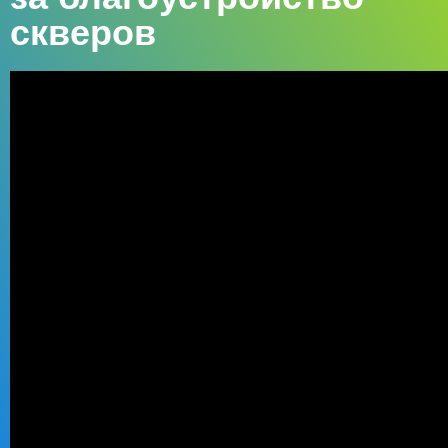
скверов