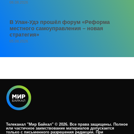
06.08.2026
В Улан-Удэ прошёл форум «Реформа
местного самоуправления – новая
стратегия»
05.08.2026
Телеканал "Мир Байкал" © 2026. Все права защищены. Полное
или частичное заимствование материалов допускается
только с письменного разрешения редакции. При