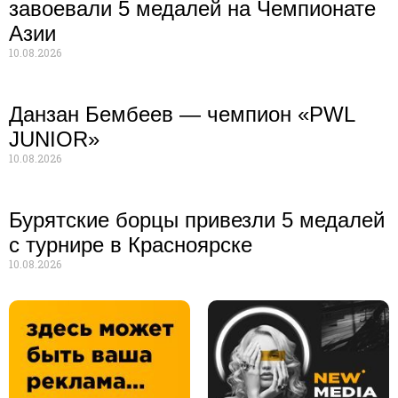
завоевали 5 медалей на Чемпионате
Азии
10.08.2026
Данзан Бембеев — чемпион «PWL
JUNIOR»
10.08.2026
Бурятские борцы привезли 5 медалей
с турнире в Красноярске
10.08.2026