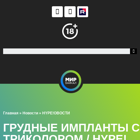
Главная
»
Новости
»
HYPE!ОВОСТИ
ГРУДНЫЕ ИМПЛАНТЫ С
ТРИКОЛОРОМ / HYPE!