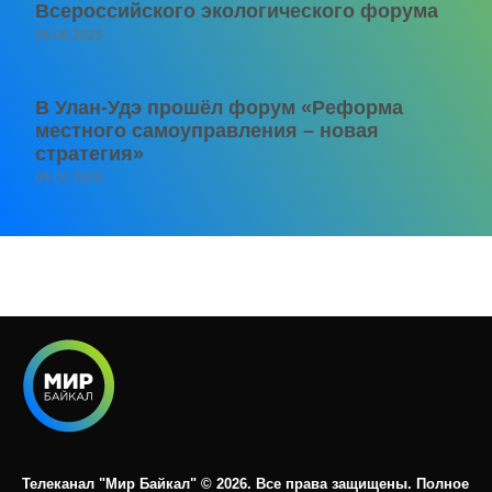
Всероссийского экологического форума
06.08.2026
В Улан-Удэ прошёл форум «Реформа
местного самоуправления – новая
стратегия»
05.08.2026
Телеканал "Мир Байкал" © 2026. Все права защищены. Полное