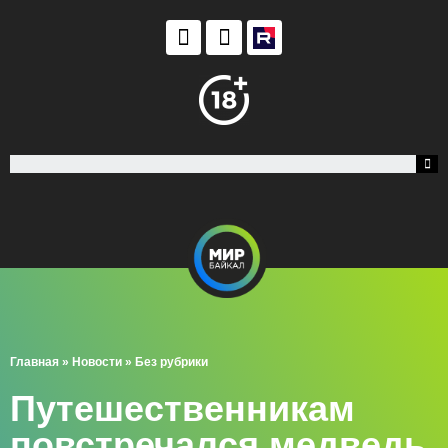
Главная
»
Новости
»
Без рубрики
Путешественникам
повстречался медведь