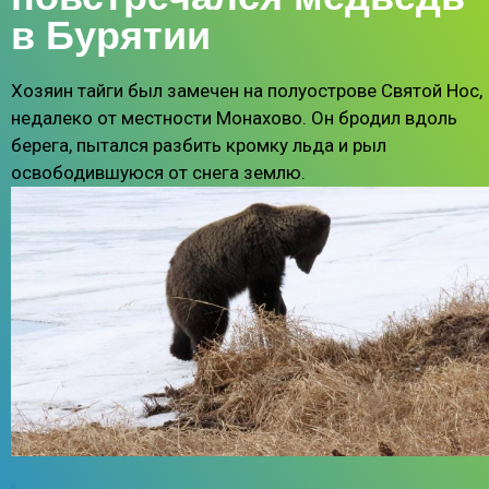
в Бурятии
Хозяин тайги был замечен на полуострове Святой Нос,
недалеко от местности Монахово. Он бродил вдоль
берега, пытался разбить кромку льда и рыл
освободившуюся от снега землю.