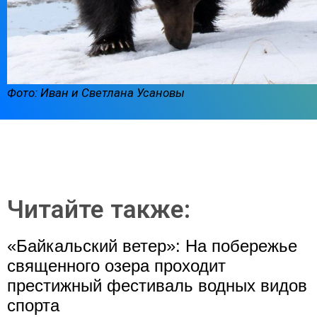
Фото: Иван и Светлана Усановы
Читайте также:
«Байкальский ветер»: На побережье
священного озера проходит
престижный фестиваль водных видов
спорта