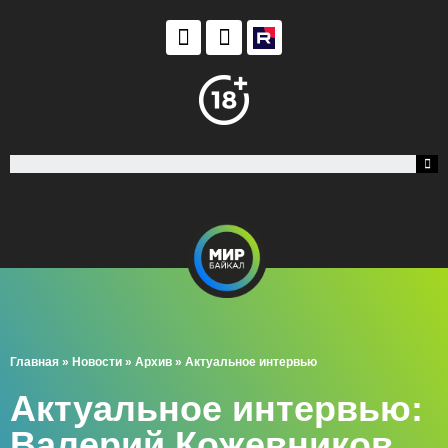
Главная
»
Новости
»
Архив
»
Актуальное интервью
Актуальное интервью:
Валерий Кожевников