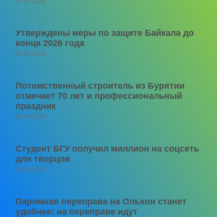
07.08.2026
Утверждены меры по защите Байкала до
конца 2026 года
06.08.2026
Потомственный строитель из Бурятии
отмечает 70 лет и профессиональный
праздник
06.08.2026
Студент БГУ получил миллион на соцсеть
для творцов
06.08.2026
Паромная переправа на Ольхон станет
удобнее: на переправе идут