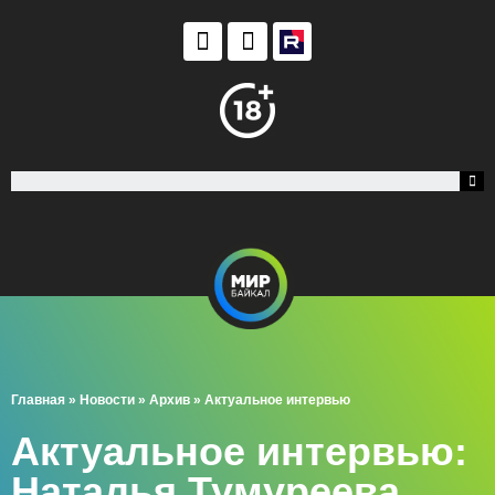
Главная
»
Новости
»
Архив
»
Актуальное интервью
Актуальное интервью:
Наталья Тумуреева