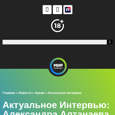
Главная
»
Новости
»
Архив
»
Актуальное интервью
Актуальное Интервью:
Александра Алтанаева