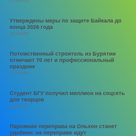
07.08.2026
Утверждены меры по защите Байкала до
конца 2026 года
06.08.2026
Потомственный строитель из Бурятии
отмечает 70 лет и профессиональный
праздник
06.08.2026
Студент БГУ получил миллион на соцсеть
для творцов
06.08.2026
Паромная переправа на Ольхон станет
удобнее: на переправе идут