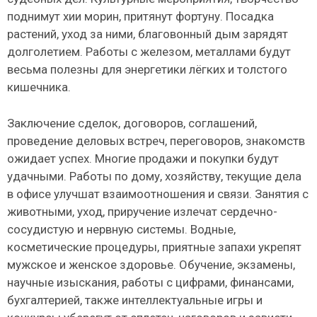
поднимут хии морин, притянут фортуну. Посадка
растений, уход за ними, благовонный дым зарядят
долголетием. Работы с железом, металлами будут
весьма полезны для энергетики лёгких и толстого
кишечника.
Заключение сделок, договоров, соглашений,
проведение деловых встреч, переговоров, знакомств
ожидает успех. Многие продажи и покупки будут
удачными. Работы по дому, хозяйству, текущие дела
в офисе улучшат взаимоотношения и связи. Занятия с
животными, уход, приручение излечат сердечно-
сосудистую и нервную системы. Водные,
косметические процедуры, приятные запахи укрепят
мужское и женское здоровье. Обучение, экзамены,
научные изыскания, работы с цифрами, финансами,
бухгалтерией, также интеллектуальные игры и