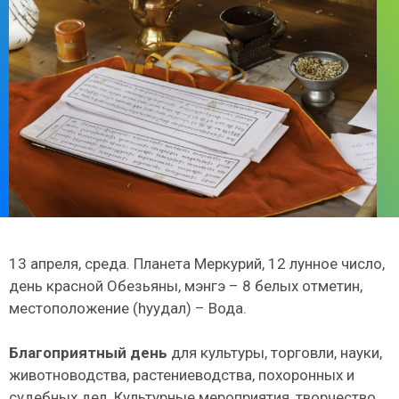
13 апреля, среда. Планета Меркурий, 12 лунное число,
день красной Обезьяны, мэнгэ – 8 белых отметин,
местоположение (hуудал) – Вода.
Благоприятный день
для культуры, торговли, науки,
животноводства, растениеводства, похоронных и
судебных дел. Культурные мероприятия, творчество