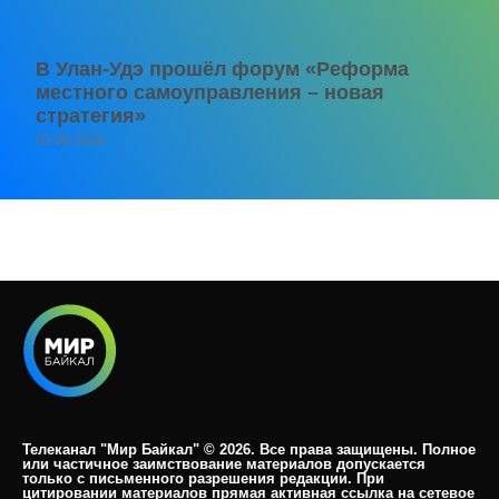
В Улан-Удэ прошёл форум «Реформа
местного самоуправления – новая
стратегия»
05.08.2026
Телеканал "Мир Байкал" © 2026. Все права защищены. Полное
или частичное заимствование материалов допускается
только с письменного разрешения редакции. При
цитировании материалов прямая активная ссылка на сетевое