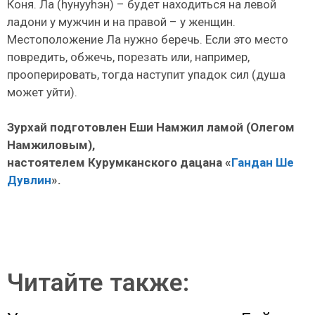
Коня. Ла (hунууhэн) – будет находиться на левой
ладони у мужчин и на правой – у женщин.
Местоположение Ла нужно беречь. Если это место
повредить, обжечь, порезать или, например,
прооперировать, тогда наступит упадок сил (душа
может уйти).
Зурхай подготовлен Еши Намжил ламой (Олегом
Намжиловым),
настоятелем Курумканского дацана «
Гандан Ше
Дувлин
».
Читайте также: