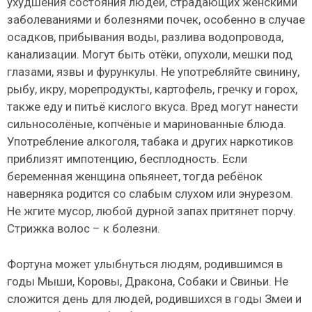
ухудшения состояния людей, страдающих женскими
заболеваниями и болезнями почек, особенно в случае
осадков, прибывания воды, разлива водопровода,
канализации. Могут быть отёки, опухоли, мешки под
глазами, язвы и фурункулы. Не употребляйте свинину,
рыбу, икру, морепродукты, картофель, гречку и горох,
также еду и питьё кислого вкуса. Вред могут нанести
сильносолёные, копчёные и маринованные блюда.
Употребление алкоголя, табака и других наркотиков
приблизят импотенцию, бесплодность. Если
беременная женщина опьянеет, тогда ребёнок
наверняка родится со слабым слухом или энурезом.
Не жгите мусор, любой дурной запах притянет порчу.
Стрижка волос – к болезни.
Фортуна может улыбнуться людям, родившимся в
годы Мыши, Коровы, Дракона, Собаки и Свиньи. Не
сложится день для людей, родившихся в годы Змеи и