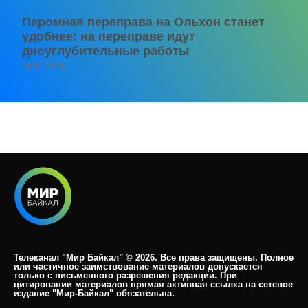
Паромная переправа на Ольхон станет
удобнее: на переправе идут
дноуглубительные работы
06.08.2026
Телеканал "Мир Байкал" © 2026. Все права защищены. Полное
или частичное заимствование материалов допускается
только с письменного разрешения редакции. При
цитировании материалов прямая активная ссылка на сетевое
издание "Мир-Байкал" обязательна.​