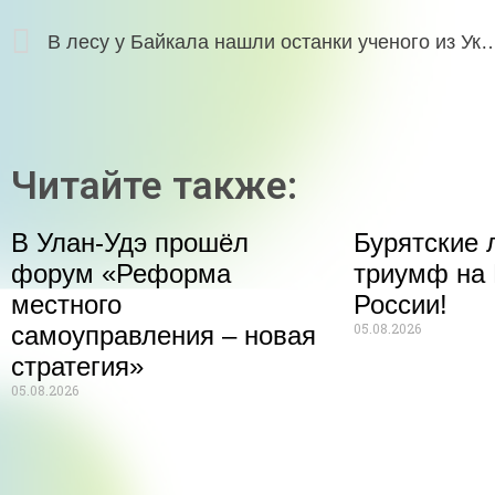
В лесу у Байкала нашли останки учен
Читайте также:
В Улан-Удэ прошёл
Бурятские 
форум «Реформа
триумф на 
местного
России!
05.08.2026
самоуправления – новая
стратегия»
05.08.2026