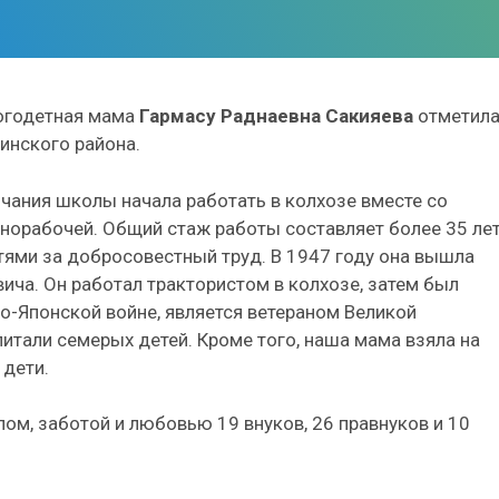
ногодетная мама
Гармасу Раднаевна Сакияева
отметил
инского района.
нчания школы начала работать в колхозе вместе со
знорабочей. Общий стаж работы составляет более 35 лет
ями за добросовестный труд. В 1947 году она вышла
ча. Он работал трактористом в колхозе, затем был
ко-Японской войне, является ветераном Великой
итали семерых детей. Кроме того, наша мама взяла на
 дети.
ом, заботой и любовью 19 внуков, 26 правнуков и 10