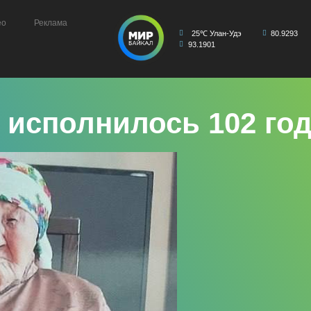
ео
Реклама
25℃ Улан-Удэ
80.9293
93.1901
исполнилось 102 год