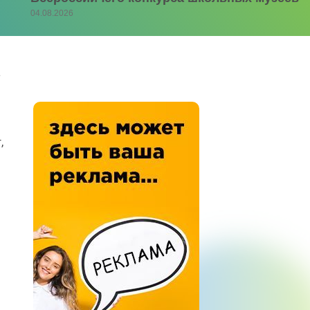
04.08.2026
а
,