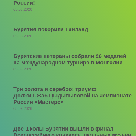
России!
05.08.2026
Бурятия покорила Таиланд
05.08.2026
Бурятские ветераны собрали 26 медалей
на международном турнире в Монголии
05.08.2026
Три золота и серебро: триумф
Должин‑Жаб Цыдыпыловой на чемпионате
России «Мастерс»
05.08.2026
Две школы Бурятии вышли в финал
Всероссийчего конкурса школьных музеев