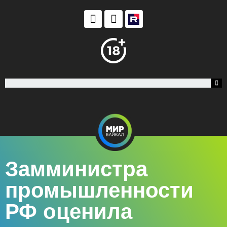
Замминистра
промышленности
РФ оценила