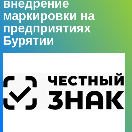
внедрение
маркировки на
предприятиях
Бурятии