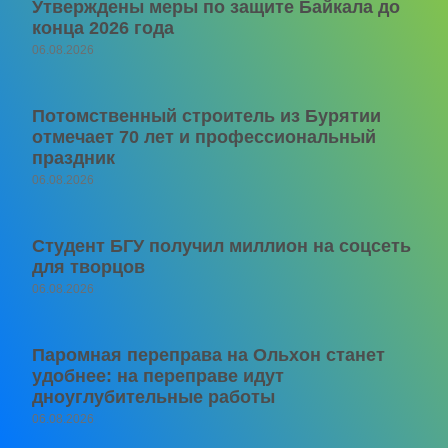
Утверждены меры по защите Байкала до
конца 2026 года
06.08.2026
Потомственный строитель из Бурятии
отмечает 70 лет и профессиональный
праздник
06.08.2026
Студент БГУ получил миллион на соцсеть
для творцов
06.08.2026
Паромная переправа на Ольхон станет
удобнее: на переправе идут
дноуглубительные работы
06.08.2026