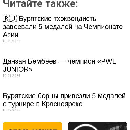
Читайте также:
🇷🇺 Бурятские тхэквондисты
завоевали 5 медалей на Чемпионате
Азии
10.08.2026
Данзан Бембеев — чемпион «PWL
JUNIOR»
10.08.2026
Бурятские борцы привезли 5 медалей
с турнире в Красноярске
10.08.2026