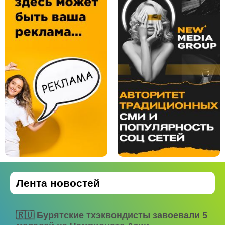
Лента новостей
🇷🇺 Бурятские тхэквондисты завоевали 5