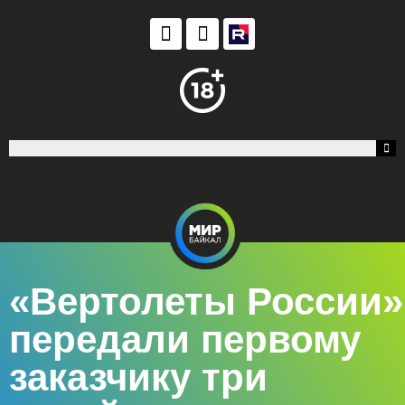
«Вертолеты России»
передали первому
заказчику три