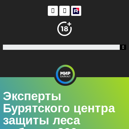
Эксперты
Бурятского центра
защиты леса