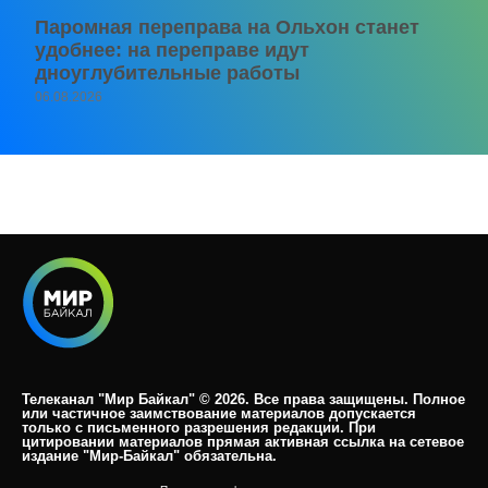
Паромная переправа на Ольхон станет
удобнее: на переправе идут
дноуглубительные работы
06.08.2026
Телеканал "Мир Байкал" © 2026. Все права защищены. Полное
или частичное заимствование материалов допускается
только с письменного разрешения редакции. При
цитировании материалов прямая активная ссылка на сетевое
издание "Мир-Байкал" обязательна.​