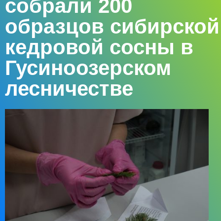
собрали 200
образцов сибирской
кедровой сосны в
Гусиноозерском
лесничестве