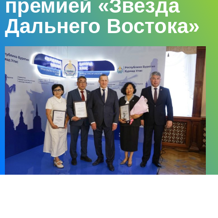
премией «Звезда
Дальнего Востока»