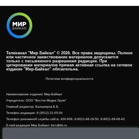
Телеканал "Мир Байкал" © 2026. Все права защищены. Полное
или частичное заимствование материалов допускается
только с письменного разрешения редакции. При
цитировании материалов прямая активная ссылка на сетевое
издание "Мир-Байкал" обязательна.​
Политика конфиденциальности
Наименование издания: Мир-Байкал
Учредитель: ООО "Восток Медиа Групп"
Главный редактор: Бальжиров Б.Б.
Телефон редакции: 8 (3012) 21-05-04
Телефон рекламной службы сайта: 400-608, 8-9021-68-18-50, 8-9021-68-08-43
E-mail редакции Мир Байкал: bicn@bk.ru
Свидетельство о регистрации СМИ ЭЛ № ФС 77 - 83390 от 07.06.2022, выдано
Роскомнадзором