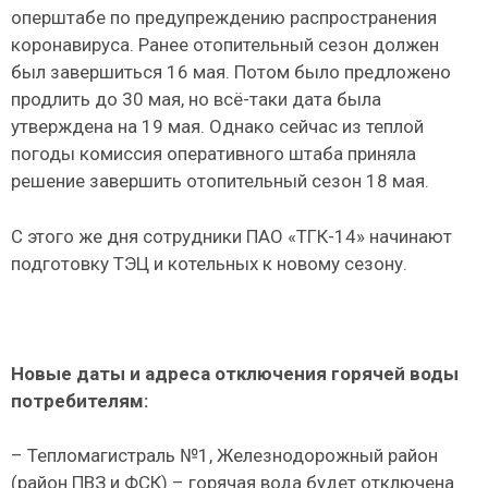
oпepштaбе по предупреждению распространения
кopoнaвиpyca. Ранее отопительный сезон должен
был завершиться 16 мая. Потом было предложено
продлить до 30 мая, но всё-таки дата была
утверждена на 19 мая. Однако сейчас из теплой
погоды комиссия оперативного штаба приняла
решение завершить отопительный сезон 18 мая.
С этого же дня сотрудники ПАО «ТГК-14» начинают
подготовку ТЭЦ и котельных к новому сезону.
Новые даты и адреса отключения горячей воды
потребителям:
– Тепломагистраль №1, Железнодорожный район
(район ПВЗ и ФСК) – горячая вода будет отключена