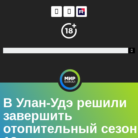
В Улан-Удэ решили
завершить
отопительный сезон