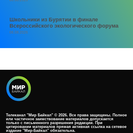
06.08.2026
Школьники из Бурятии в финале
Всероссийского экологического форума
06.08.2026
Телеканал "Мир Байкал" © 2026. Все права защищены. Полное
или частичное заимствование материалов допускается
только с письменного разрешения редакции. При
цитировании материалов прямая активная ссылка на сетевое
издание "Мир-Байкал" обязательна.​