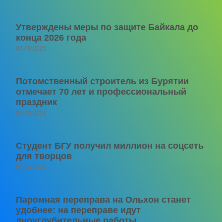
Утверждены меры по защите Байкала до
конца 2026 года
06.08.2026
Потомственный строитель из Бурятии
отмечает 70 лет и профессиональный
праздник
06.08.2026
Студент БГУ получил миллион на соцсеть
для творцов
06.08.2026
Паромная переправа на Ольхон станет
удобнее: на переправе идут
дноуглубительные работы