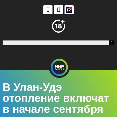
В Улан-Удэ
отопление включат
в начале сентября