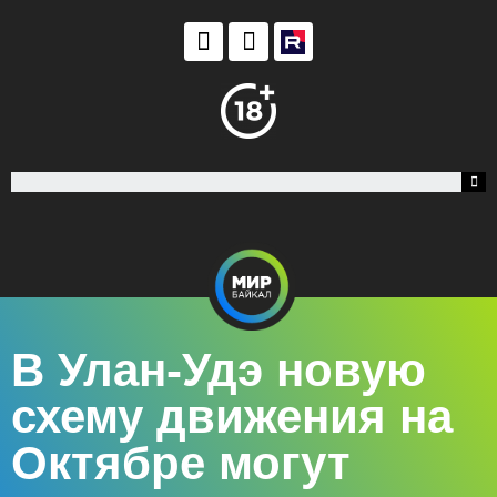
В Улан-Удэ новую
схему движения на
Октябре могут