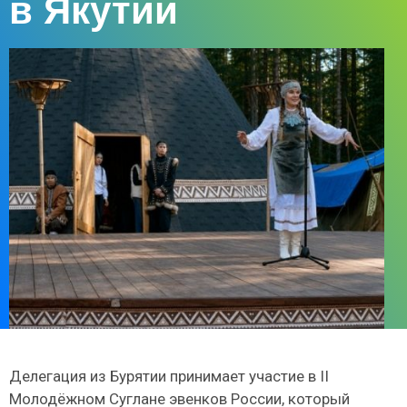
в Якутии
Делегация из Бурятии принимает участие в II
Молодёжном Суглане эвенков России, который