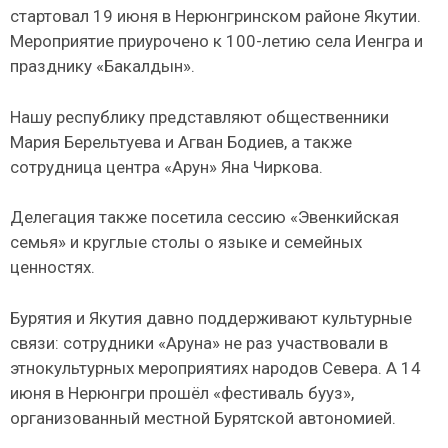
стартовал 19 июня в Нерюнгринском районе Якутии.
Мероприятие приурочено к 100-летию села Иенгра и
празднику «Бакалдын».
Нашу республику представляют общественники
Мария Берельтуева и Агван Бодиев, а также
сотрудница центра «Арун» Яна Чиркова.
Делегация также посетила сессию «Эвенкийская
семья» и круглые столы о языке и семейных
ценностях.
Бурятия и Якутия давно поддерживают культурные
связи: сотрудники «Аруна» не раз участвовали в
этнокультурных мероприятиях народов Севера. А 14
июня в Нерюнгри прошёл «фестиваль бууз»,
организованный местной Бурятской автономией.