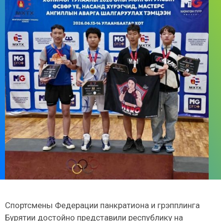
Спортсмены Федерации панкратиона и грэпплинга
Бурятии достойно представили республику на