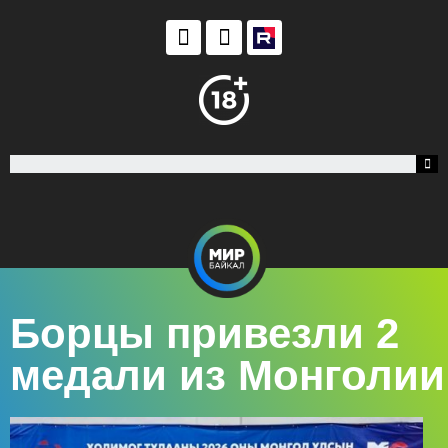
Борцы привезли 2
медали из Монголии