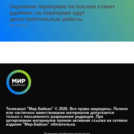
Паромная переправа на Ольхон станет
удобнее: на переправе идут
дноуглубительные работы
06.08.2026
Телеканал "Мир Байкал" © 2026. Все права защищены. Полное
или частичное заимствование материалов допускается
только с письменного разрешения редакции. При
цитировании материалов прямая активная ссылка на сетевое
издание "Мир-Байкал" обязательна.​
Политика конфиденциальности