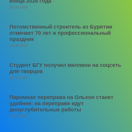
конца 2026 года
06.08.2026
Потомственный строитель из Бурятии
отмечает 70 лет и профессиональный
праздник
06.08.2026
Студент БГУ получил миллион на соцсеть
для творцов
06.08.2026
Паромная переправа на Ольхон станет
удобнее: на переправе идут
дноуглубительные работы
06.08.2026