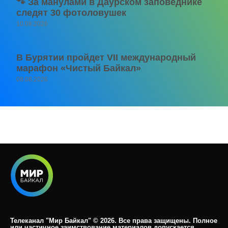
🐾 За манулами в Даурском заповеднике
следят 30 фотоловушек
10.08.2026
В Бурятии пройдет VII международный
марафон «Чистый Байкал»
08.08.2026
Телеканал "Мир Байкал" © 2026. Все права защищены. Полное
или частичное заимствование материалов допускается