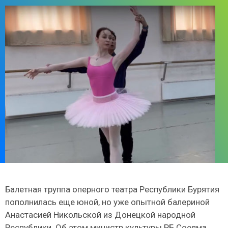
Балетная труппа оперного театра Республики Бурятия
пополнилась еще юной, но уже опытной балериной
Анастасией Никольской из Донецкой народной
Республики. Об этом министр культуры РБ Соелма