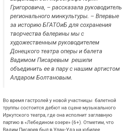
Григоровича, – рассказала руководитель
регионального минкультуры. – Впервые
за историю БГАТОиБ для сохранения
творчества балерины мы с
художественным руководителем
Донецкого театра оперы и балета
Вадимом Писаревым решили
объединить ее в пару с нашим артистом
Алдаром Болтановым.
Во время гастролей у новой участницы балетной
труппы состоится дебют на сцене музыкального
Иркутского театра, где она исполнит заглавную
партию в «Лебедином озере» (6+). Отметим, что
Вадим Писарев был в Улан-Удэ на юбилее