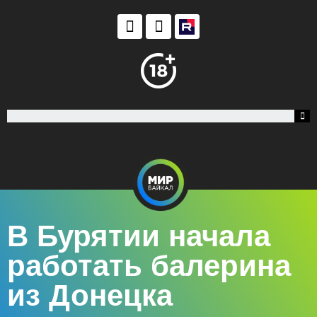
В Бурятии начала
работать балерина
из Донецка