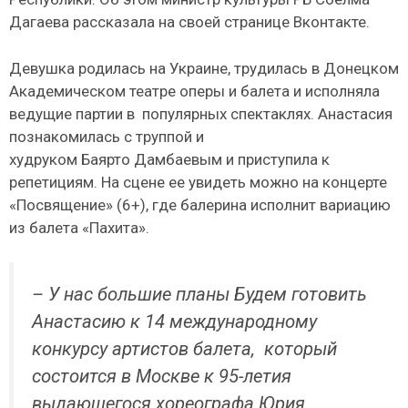
Дагаева рассказала на своей странице Вконтакте.
Девушка родилась на Украине, трудилась в Донецком
Академическом театре оперы и балета и исполняла
ведущие партии в популярных спектаклях. Анастасия
познакомилась с труппой и
худруком Баярто Дамбаевым и приступила к
репетициям. На сцене ее увидеть можно на концерте
«Посвящение» (6+), где балерина исполнит вариацию
из балета «Пахита».
– У нас большие планы Будем готовить
Анастасию к 14 международному
конкурсу артистов балета, который
состоится в Москве к 95-летия
выдающегося хореографа Юрия