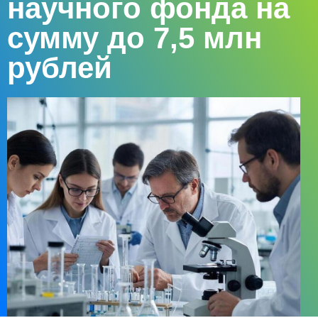
научного фонда на
сумму до 7,5 млн
рублей