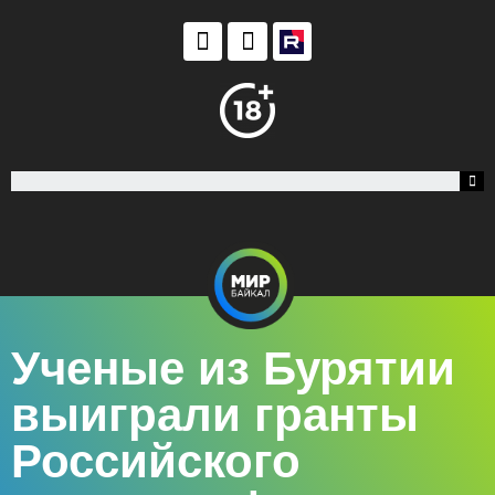
Ученые из Бурятии
выиграли гранты
Российского