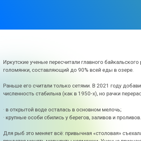
Иркутские ученые пересчитали главного байкальского 
голомянки, составляющий до 90% всей еды в озере.
Раньше его считали только сетями. В 2021 году добав
численность стабильна (как в 1950-х), но рачки перера
· в открытой воде осталась в основном мелочь;
· крупные особи сбились у берегов, заливов и проливов
Для рыб это меняет всё: привычная «столовая» съехал