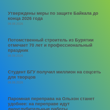
Утверждены меры по защите Байкала до
конца 2026 года
06.08.2026
Потомственный строитель из Бурятии
отмечает 70 лет и профессиональный
праздник
06.08.2026
Студент БГУ получил миллион на соцсеть
для творцов
06.08.2026
Паромная переправа на Ольхон станет
удобнее: на переправе идут
дноуглубительные работы