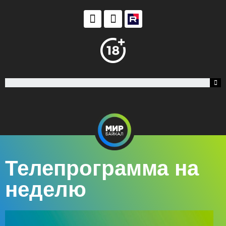
Телепрограмма на
неделю