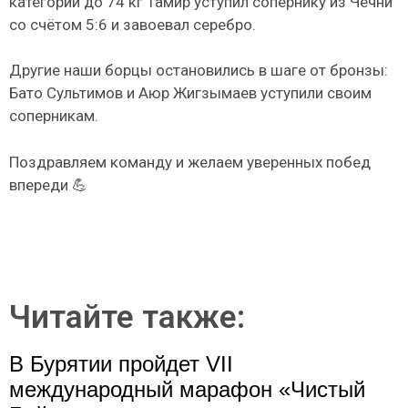
категории до 74 кг Тамир уступил сопернику из Чечни
со счётом 5:6 и завоевал серебро.
Другие наши борцы остановились в шаге от бронзы:
Бато Сультимов и Аюр Жигзымаев уступили своим
соперникам.
Поздравляем команду и желаем уверенных побед
впереди 💪
Читайте также:
В Бурятии пройдет VII
международный марафон «Чистый