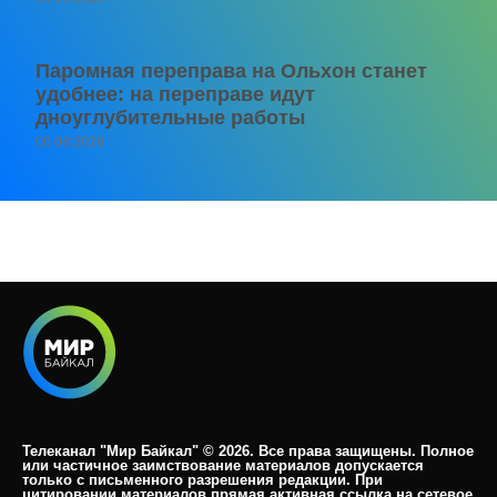
Паромная переправа на Ольхон станет
удобнее: на переправе идут
дноуглубительные работы
06.08.2026
Телеканал "Мир Байкал" © 2026. Все права защищены. Полное
или частичное заимствование материалов допускается
только с письменного разрешения редакции. При
цитировании материалов прямая активная ссылка на сетевое