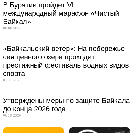
В Бурятии пройдет VII
международный марафон «Чистый
Байкал»
08.08.2026
«Байкальский ветер»: На побережье
священного озера проходит
престижный фестиваль водных видов
спорта
07.08.2026
Утверждены меры по защите Байкала
до конца 2026 года
06.08.2026