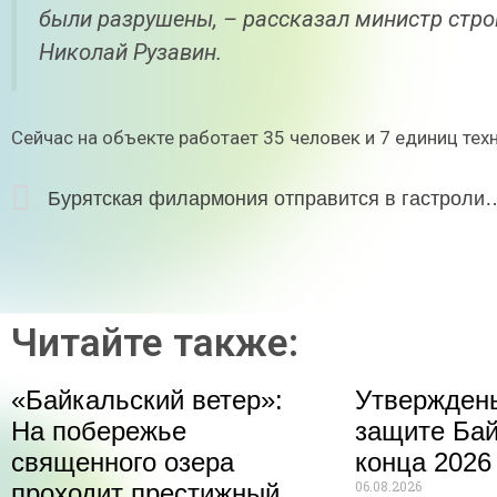
были разрушены, – рассказал министр стр
Николай Рузавин.
Сейчас на объекте работает 35 человек и 7 единиц тех
Бурятская филармония отправится в гас
Читайте также:
«Байкальский ветер»:
Утвержден
На побережье
защите Бай
священного озера
конца 2026
06.08.2026
проходит престижный