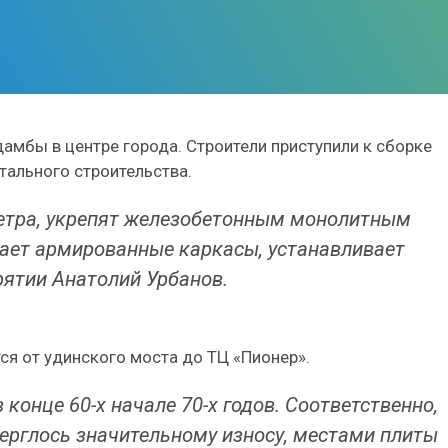
амбы в центре города. Строители приступили к сборке
тального строительства.
етра, укрепят железобетонным монолитным
вает армированные каркасы, устанавливает
рятии Анатолий Урбанов.
я от удинского моста до ТЦ «Пионер».
онце 60-х начале 70-х годов. Соответственно,
верглось значительному износу, местами плиты