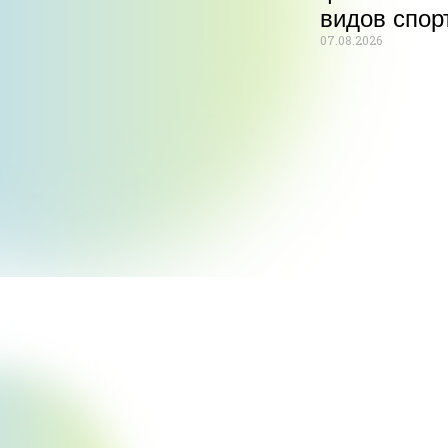
видов спор
07.08.2026