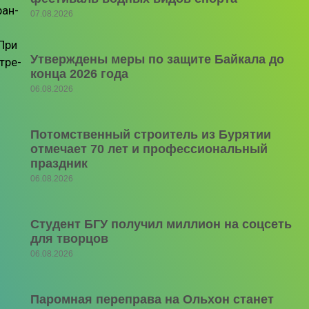
ран-
07.08.2026
-При
Утверждены меры по защите Байкала до
тре-
конца 2026 года
06.08.2026
Потомственный строитель из Бурятии
отмечает 70 лет и профессиональный
праздник
06.08.2026
Студент БГУ получил миллион на соцсеть
для творцов
06.08.2026
Паромная переправа на Ольхон станет