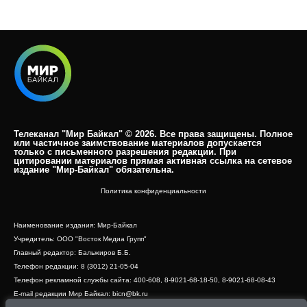
Телеканал "Мир Байкал" © 2026. Все права защищены. Полное
или частичное заимствование материалов допускается
только с письменного разрешения редакции. При
цитировании материалов прямая активная ссылка на сетевое
издание "Мир-Байкал" обязательна.​
Политика конфиденциальности
Наименование издания: Мир-Байкал
Учредитель: ООО "Восток Медиа Групп"
Главный редактор: Бальжиров Б.Б.
Телефон редакции: 8 (3012) 21-05-04
Телефон рекламной службы сайта: 400-608, 8-9021-68-18-50, 8-9021-68-08-43
E-mail редакции Мир Байкал: bicn@bk.ru