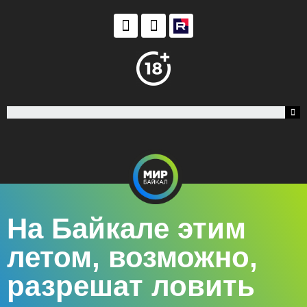
На Байкале этим
летом, возможно,
разрешат ловить