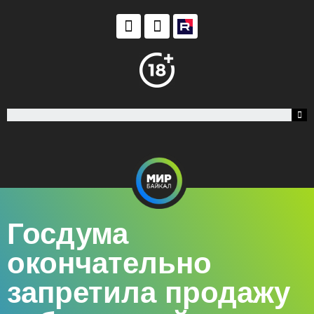
Госдума
окончательно
запретила продажу