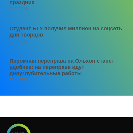
праздник
06.08.2026
Студент БГУ получил миллион на соцсеть
для творцов
06.08.2026
Паромная переправа на Ольхон станет
удобнее: на переправе идут
дноуглубительные работы
06.08.2026