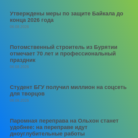
Утверждены меры по защите Байкала до
конца 2026 года
06.08.2026
Потомственный строитель из Бурятии
отмечает 70 лет и профессиональный
праздник
06.08.2026
Студент БГУ получил миллион на соцсеть
для творцов
06.08.2026
Паромная переправа на Ольхон станет
удобнее: на переправе идут
дноуглубительные работы