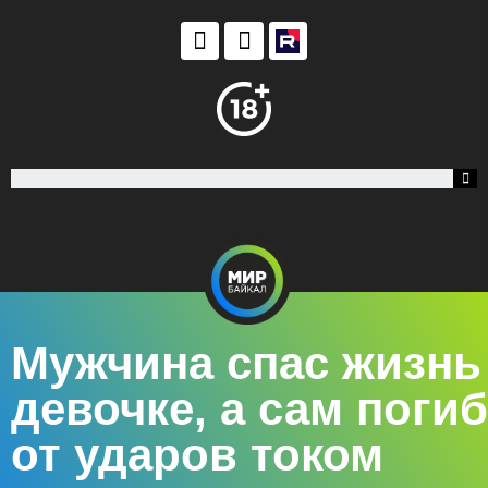
Мужчина спас жизнь
девочке, а сам погиб
от ударов током