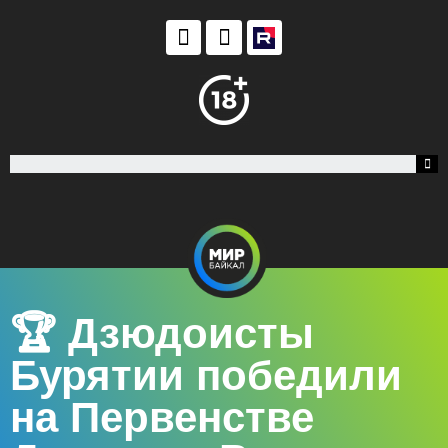
🏆 Дзюдоисты
Бурятии победили
на Первенстве