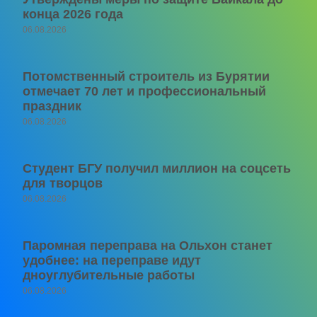
конца 2026 года
06.08.2026
Потомственный строитель из Бурятии
отмечает 70 лет и профессиональный
праздник
06.08.2026
Студент БГУ получил миллион на соцсеть
для творцов
06.08.2026
Паромная переправа на Ольхон станет
удобнее: на переправе идут
дноуглубительные работы
06.08.2026