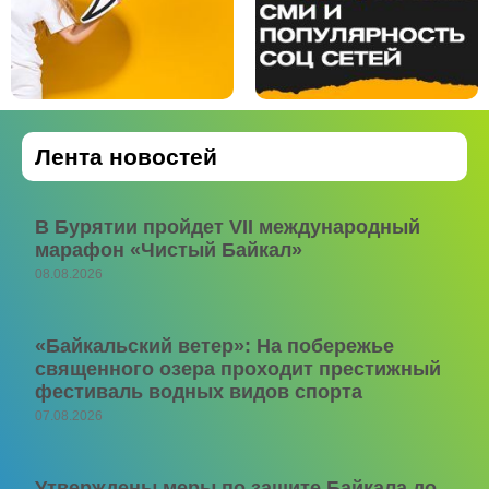
Лента новостей
В Бурятии пройдет VII международный
марафон «Чистый Байкал»
08.08.2026
«Байкальский ветер»: На побережье
священного озера проходит престижный
фестиваль водных видов спорта
07.08.2026
Утверждены меры по защите Байкала до